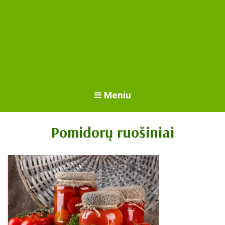
Meniu
Pomidorų ruošiniai